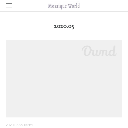
2020
.
05
2020.05.29 02:21