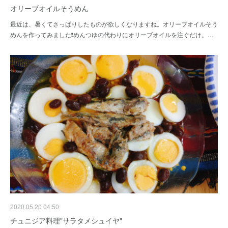
オリーブオイルそうめん
最近は、暑くてさっぱりしたものが欲しくなりますね。オリーブオイルそう
めんを作ってみました❗めんつゆの代わりにオリーブオイルを注ぐだけ。…
2020.05.20 04:50
チュニジア料理"サラタメシュイヤ"