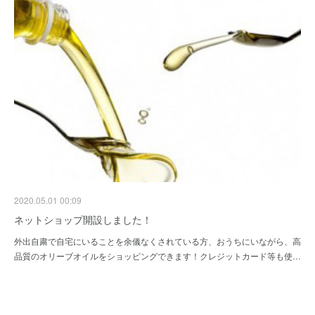
2020.05.01 00:09
ネットショップ開設しました！
外出自粛で自宅にいることを余儀なくされている方、おうちにいながら、高
品質のオリーブオイルをショッピングできます！クレジットカード等も使…