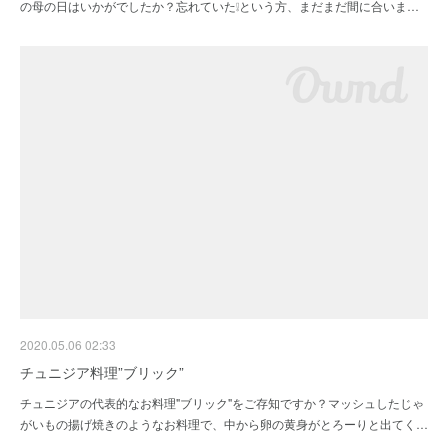
の母の日はいかがでしたか？忘れていた❕という方、まだまだ間に合いま…
2020.05.06 02:33
チュニジア料理”ブリック”
チュニジアの代表的なお料理"ブリック"をご存知ですか？マッシュしたじゃ
がいもの揚げ焼きのようなお料理で、中から卵の黄身がとろーりと出てく…