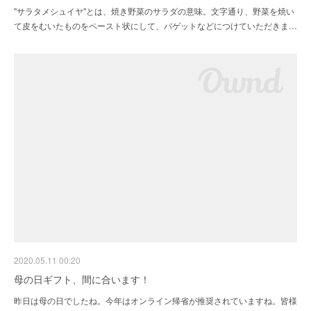
"サラタメシュイヤ"とは、焼き野菜のサラダの意味。文字通り、野菜を焼い
て皮をむいたものをペースト状にして、バゲットなどにつけていただきま…
2020.05.11 00:20
母の日ギフト、間に合います！
昨日は母の日でしたね。今年はオンライン帰省が推奨されていますね。皆様