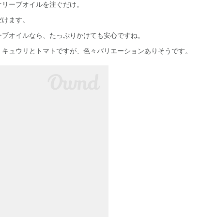
オリーブオイルを注ぐだけ。
だけます。
ーブオイルなら、たっぷりかけても安心ですね。
、キュウリとトマトですが、色々バリエーションありそうです。