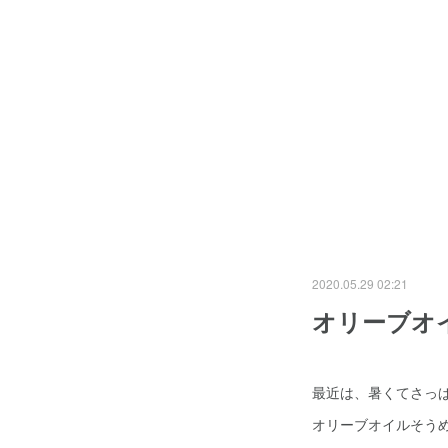
2020.05.29 02:21
オリーブオ
最近は、暑くてさっ
オリーブオイルそうめ