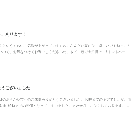
ト、あります！
？というくらい、気温が上がっていますね。なんだか夏が待ち遠しいですね～。と
いので、お気をつけてお過ごしくださいね。さて、巷で大注目の #トマトペー…
とうございました
日のあさか朝市へのご来場ありがとうございました。10時までの予定でしたが、雨
常通り9時までの開催となってしまいました。また来月、お待ちしております。…