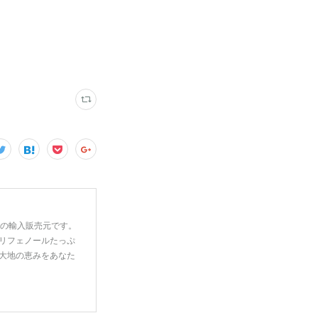
一の輸入販売元です。
リフェノールたっぷ
大地の恵みをあなた