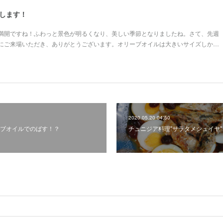
します！
満開ですね！ふわっと景色が明るくなり、美しい季節となりましたね。さて、先週
にご来場いただき、ありがとうございます。オリーブオイルは大きいサイズしか…
2020.05.20 04:50
ブオイルでのばす！？
チュニジア料理"サラタメシュイヤ"