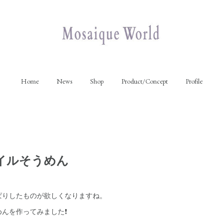
Home
News
Shop
Product/Concept
Profile
イルそうめん
ぱりしたものが欲しくなりますね。
んを作ってみました❗