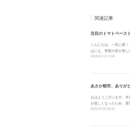
関連記事
注目のトマトペース
こんにちは。一気に夏！
はいえ、寒暖の差が激し
2022.04.12 10:00
あさか朝市、ありが
おはようございます。本
が激しくなったため、通
2022.04.03 02:00