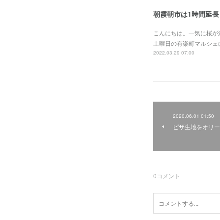
朝霞朝市は1時間延長
こんにちは。一気に桜が
土曜日の有楽町マルシェ
2022.03.29 07:00
2020.06.01 01:50
ピザ生地をオリー
0
コメント