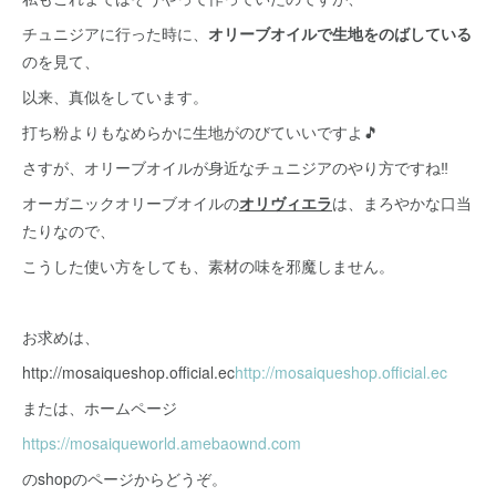
チュニジアに行った時に、
オリーブオイルで生地をのばしている
のを見て、
以来、真似をしています。
打ち粉よりもなめらかに生地がのびていいですよ🎵
さすが、オリーブオイルが身近なチュニジアのやり方ですね‼️
オーガニックオリーブオイルの
オリヴィエラ
は、まろやかな口当
たりなので、
こうした使い方をしても、素材の味を邪魔しません。
お求めは、
http://mosaiqueshop.official.ec
http://mosaiqueshop.official.ec
または、ホームページ
https://mosaiqueworld.amebaownd.com
のshopのページからどうぞ。