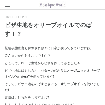
2020.06.01 01:50
ピザ生地をオリーブオイルでのば
す！？
緊急事態宣言も解除され徐々に日常が戻ってきていますね。
皆さまいかがおすごしですか？
ところで、昨日は生地からピザを作ってみました☺️
ピザ生地にはもちろん、バターの代わりに
オーガニックオリーブ
オイル"oriviera"
を使っています❗
そして、ピザ生地をのばすときにも、
オリーブオイル
を使いまし
た❗
普通は、打ち粉をしますよね❓
私もこれまではそうやって作っていたのですが、