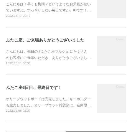
こんにちは！早くも梅雨？というようなお天気が続い
ていますね。すっきりしない毎日ですが、📢です！…
2022.05.17 00:10
ふたこ座、ご来場ありがとうございました
こんにちは。先日の #ふたこ座マルシェ にたくさん
のお客様にご来示いただき、ありがとうございまし…
2022.05.11 00:30
ふたこ座6日目、最終日です！
オリーブウッドボードは完売しました。キーホルダー
も完売しました。オリーブウッド雑貨類は、在庫限…
2022.05.08 02:30