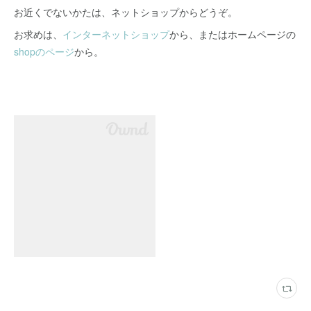
お近くでないかたは、ネットショップからどうぞ。
お求めは、
インターネットショップ
から、またはホームページの
shopのページ
から。