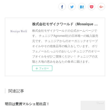
株式会社モザイクワールド（Mosaique World Co.,Ltd)
株式会社モザイクワールドの公式ホームページで
す。 チュニジアAgromed社の日本唯一の輸入販売
元です。 チュニジアからのオーガニックオリーブ
オイルやその他食品等の輸入をしています。 ポリ
フェノールたっぷりのおいしいチュニジアのオリー
ブオイルをぜひご賞味ください！ チュニジアの太
陽と大地の恵みをあなたの食卓に届けます。
フォロー
関連記事
明日は豊洲マルシェ初出店！