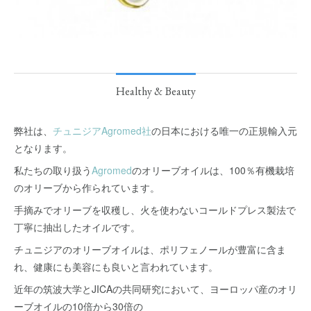
Healthy & Beauty
弊社は、
チュニジアAgromed社
の日本における唯一の正規輸入元
となります。
私たちの取り扱う
Agromed
のオリーブオイルは、100％有機栽培
のオリーブから作られています。
手摘みでオリーブを収穫し、火を使わないコールドプレス製法で
丁寧に抽出したオイルです。
チュニジアのオリーブオイルは、ポリフェノールが豊富に含ま
れ、健康にも美容にも良いと言われています。
近年の筑波大学とJICAの共同研究において、ヨーロッパ産のオリ
ーブオイルの10倍から30倍の