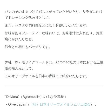
パンのそのままつけて召し上がっていただいたり、サラダにかけ
てドレッシング代わりとして、
また、パスタや肉料理などに広くお使いいただけます。
甘味がありフルーティーな味わいは、お味噌汁に入れたり、お豆
腐にかけたりなど、
和食との相性もバッチリです。
弊社（株）モザイクワールドは、Agromed社の日本における正規
販売輸入元として、
このオリーブオイルを日本の皆様にご紹介いたします。
”Oriviera”（Agromed社）の主な受賞歴：
・Olive Japan（
（社）日本オリーブオイルソムリエ協会
）：