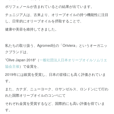
ポリフェノールが含まれているとの結果が出ています。
チュニジア人は、古来より、オリーブオイルの持つ機能性に注目
し、日常的にオリーブオイルを摂取することで、
健康や美容を維持してきました。
私たちの取り扱う、Agromed社の「Oriviera」というオーガニッ
クブランドは、
”Olive Japan 2018"（
一般社団法人日本オリーブオイルソムリエ
協会主催
）で金賞を、
2019年には銀賞を受賞し、日本の皆様にも高く評価されていま
す。
また、カナダ、ニューヨーク、ロサンゼルス、ロンドンにて行わ
れた国際オリーブオイルのコンペにて
それぞれ金賞を受賞するなど、国際的にも高い評価を得ていま
す。