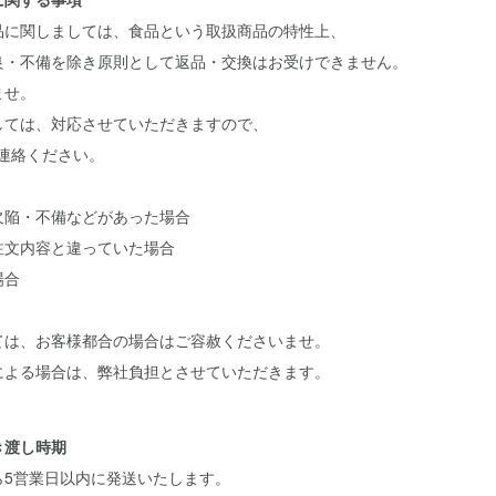
品に関しましては、食品という取扱商品の特性上、
良・不備を除き原則として返品・交換はお受けできません。
ませ。
しては、対応させていただきますので、
でご連絡ください。
欠陥・不備などがあった場合
注文内容と違っていた場合
場合
ては、お客様都合の場合はご容赦くださいませ。
による場合は、弊社負担とさせていただきます。
き渡し時期
ら5営業日以内に発送いたします。