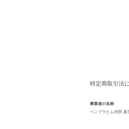
特定商取引法
事業者の名称
ベンブラヒム河田 真