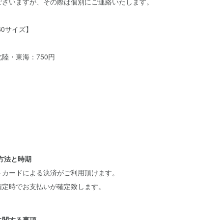
ございますが、その際は個別にご連絡いたします。
60サイズ】
陸・東海：750円
い方法と時期
トカードによる決済がご利用頂けます。
確定時でお支払いが確定致します。
に関する事項