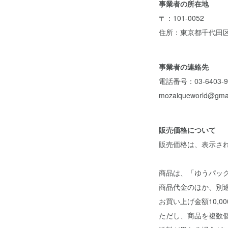
事業者の所在地
〒：101-0052
住所：東京都千代田区神田小
事業者の連絡先
電話番号：03-6403-9
mozaiqueworld@gma
販売価格について
販売価格は、表示さ
商品は、「ゆうパック
商品代金のほか、別
お買い上げ金額10,
ただし、商品を複数個