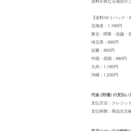
送料が異なる場合が
【送料/ゆうパック・
北海道：1,180円
東北・関東・信越・北
埼玉県：690円
近畿：850円
中国・四国：980円
九州：1,180円
沖縄：1,230円
代金 (対価) の支払
支払方法：クレジッ
支払時期：商品注文
返品についての特約