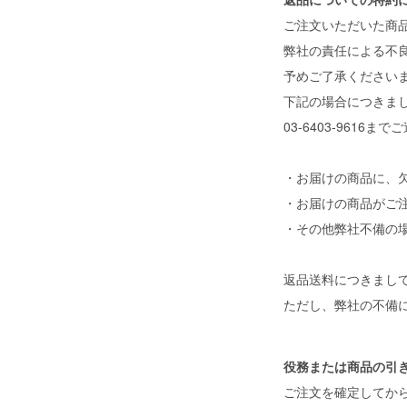
ご注文いただいた商
弊社の責任による不
予めご了承ください
下記の場合につきま
03-6403-9616ま
・お届けの商品に、
・お届けの商品がご
・その他弊社不備の
返品送料につきまし
ただし、弊社の不備
役務または商品の引
ご注文を確定してか