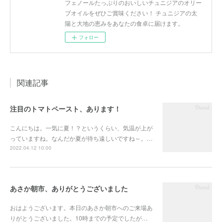
フェノールたっぷりのおいしいチュニジアのオリー
ブオイルをぜひご賞味ください！ チュニジアの太
陽と大地の恵みをあなたの食卓に届けます。
フォロー
関連記事
注目のトマトペースト、あります！
こんにちは。一気に夏！？というくらい、気温が上が
っていますね。なんだか夏が待ち遠しいですね～。…
2022.04.12 10:00
あさか朝市、ありがとうございました
おはようございます。本日のあさか朝市へのご来場あ
りがとうございました。10時までの予定でしたが…