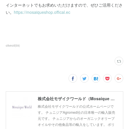
インターネットでもお求めいただけますので、ぜひご活用くださ
い。
https://mosaiqueshop.offical.ec
oliveoil
(
59
)
株式会社モザイクワールド（Mosaique World Co.,Ltd)
株式会社モザイクワールドの公式ホームページで
す。 チュニジアAgromed社の日本唯一の輸入販売
元です。 チュニジアからのオーガニックオリーブ
オイルやその他食品等の輸入をしています。 ポリ