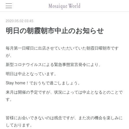
2020.05.02 03:45
明日の朝霞朝市中止のお知らせ
毎月第一日曜日に出店させていただいていた朝霞日曜朝市です
が、
新型コロナウイルスによる緊急事態宣言発令により、
明日は中止となっています。
Stay home！でおうちで過ごしましょう。
来月は開催の予定ですが、状況によっては中止となるとのことで
す。
皆様にお会いできないのは残念ですが、また次の機会を楽しみに
しております。