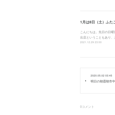
1月は8日（土）ふた
こんにちは。先日の日曜
出店ということもあり、
2021.12.29 23:00
2020.05.02 03:45
明日の朝霞朝市
0
コメント