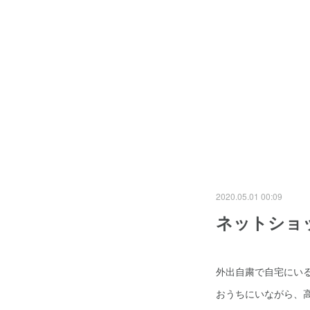
2020.05.01 00:09
ネットショ
外出自粛で自宅にい
おうちにいながら、