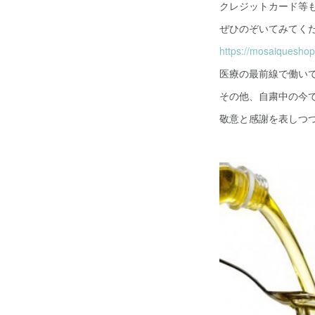
クレジットカード等
ぜひのぞいてみてくだ
https://mosaiqueshop.
医療の最前線で働い
その他、自粛中の今
敬意と感謝を表しつ