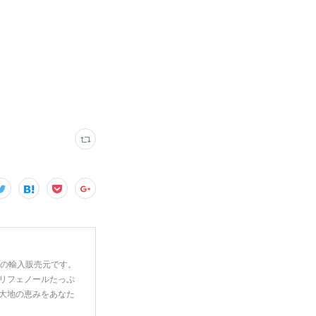
一の輸入販売元です。
リフェノールたっぷ
大地の恵みをあなた