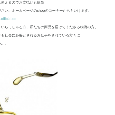
も使えるのでお支払いも簡単！
さい。ホームページのshopのコーナーからもいけます。
official.ec
ていらっしゃる方、私たちの商品を届けてくださる物流の方、
でも社会に必要とされるお仕事をされている方々に
つ…。