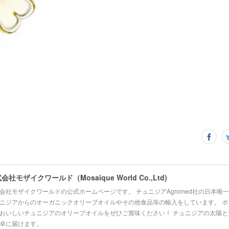
会社モザイクワールド（Mosaique World Co.,Ltd)
会社モザイクワールドの公式ホームページです。 チュニジアAgromed社の日本唯
ニジアからのオーガニックオリーブオイルやその他食品等の輸入をしています。 ポ
おいしいチュニジアのオリーブオイルをぜひご賞味ください！ チュニジアの太陽と
卓に届けます。