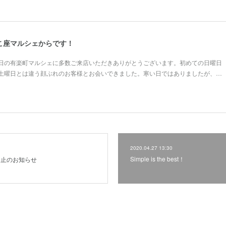
こ座マルシェからです！
日の有楽町マルシェに多数ご来店いただきありがとうございます。初めての日曜日
土曜日とは違う顔ぶれのお客様とお会いできました。寒い日ではありましたが、…
2020.04.27 13:30
Simple is the best！
中止のお知らせ