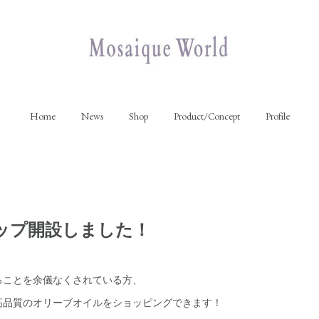
Home
News
Shop
Product/Concept
Profile
ップ開設しました！
ることを余儀なくされている方、
高品質のオリーブオイルをショッピングできます！