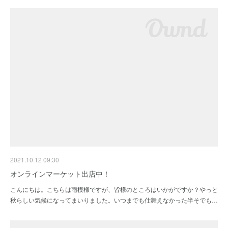
2021.10.12 09:30
オンラインマーケット出店中！
こんにちは。こちらは雨模様ですが、皆様のところはいかがですか？やっと
秋らしい気候になってまいりました。いつまでも仕舞えなかった半そでも…