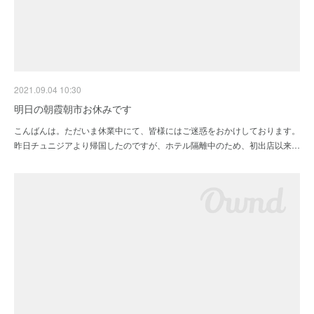
2021.09.04 10:30
明日の朝霞朝市お休みです
こんばんは。ただいま休業中にて、皆様にはご迷惑をおかけしております。
昨日チュニジアより帰国したのですが、ホテル隔離中のため、初出店以来…