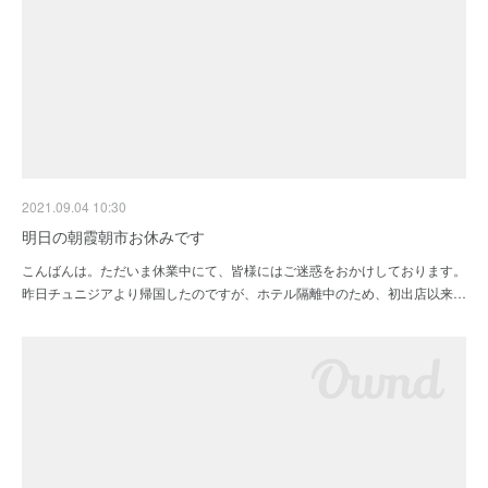
2021.09.04 10:30
明日の朝霞朝市お休みです
こんばんは。ただいま休業中にて、皆様にはご迷惑をおかけしております。
昨日チュニジアより帰国したのですが、ホテル隔離中のため、初出店以来…