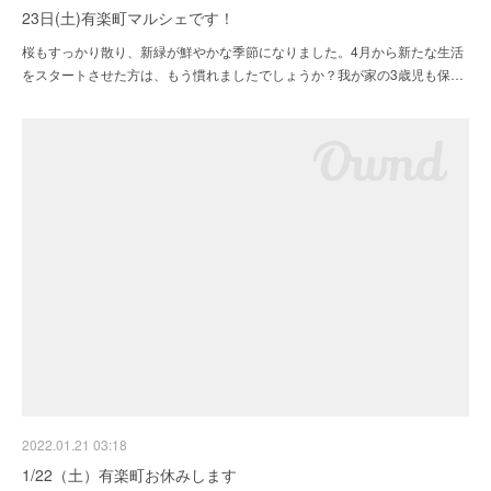
23日(土)有楽町マルシェです！
桜もすっかり散り、新緑が鮮やかな季節になりました。4月から新たな生活
をスタートさせた方は、もう慣れましたでしょうか？我が家の3歳児も保…
2022.01.21 03:18
1/22（土）有楽町お休みします