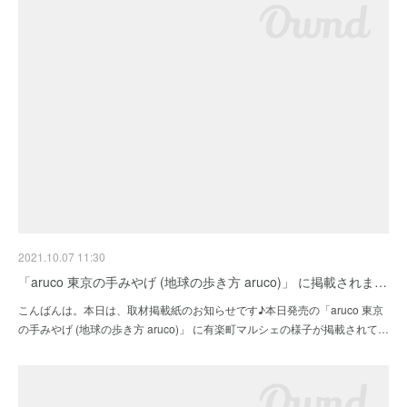
2021.10.07 11:30
「aruco 東京の手みやげ (地球の歩き方 aruco)」 に掲載されま…
こんばんは。本日は、取材掲載紙のお知らせです♪本日発売の「aruco 東京
の手みやげ (地球の歩き方 aruco)」 に有楽町マルシェの様子が掲載されて…