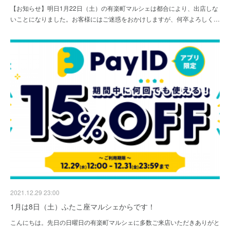
【お知らせ】明日1月22日（土）の有楽町マルシェは都合により、出店しな
いことになりました。お客様にはご迷惑をおかけしますが、何卒よろしく…
2021.12.29 23:00
1月は8日（土）ふたこ座マルシェからです！
こんにちは。先日の日曜日の有楽町マルシェに多数ご来店いただきありがと