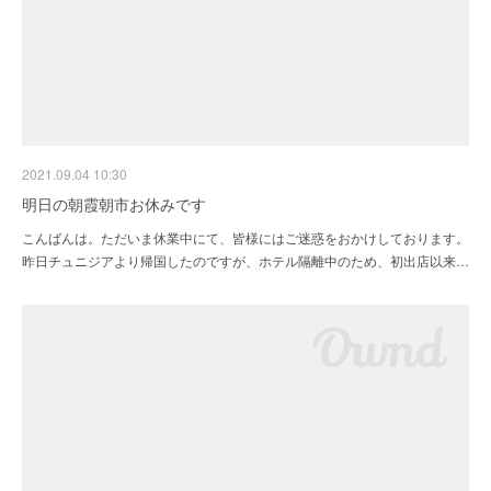
2021.09.04 10:30
明日の朝霞朝市お休みです
こんばんは。ただいま休業中にて、皆様にはご迷惑をおかけしております。
昨日チュニジアより帰国したのですが、ホテル隔離中のため、初出店以来…