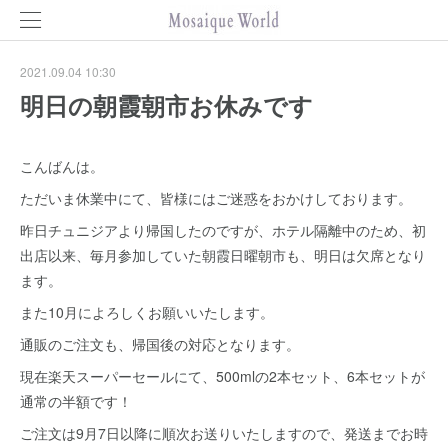
2021.09.04 10:30
明日の朝霞朝市お休みです
こんばんは。
ただいま休業中にて、皆様にはご迷惑をおかけしております。
昨日チュニジアより帰国したのですが、ホテル隔離中のため、初
出店以来、毎月参加していた朝霞日曜朝市も、明日は欠席となり
ます。
また10月によろしくお願いいたします。
通販のご注文も、帰国後の対応となります。
現在楽天スーパーセールにて、500mlの2本セット、6本セットが
通常の半額です！
ご注文は9月7日以降に順次お送りいたしますので、発送までお時