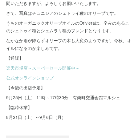
間いただきますが、よろしくお願いいたします。
さて、写真はチュニジアのシェトゥイ種のオリーブです。
うちのオーガニックオリーブオイルのOrivieraは、辛みのあるこ
のシェトゥイ種とシェムラリ種のブレンドとなります。
なかなか雨が降らずオリーブの木も大変のようですが、今秋、オ
イルになるのが楽しみです。
【通販】
楽天市場店～スーパーセール開催中～
公式オンラインショップ
【今後の出店予定】
9月25日（土） 11時～17時30分 有楽町交通会館マルシェ
【臨時休業】
8月21日（土）～9月6日（月）