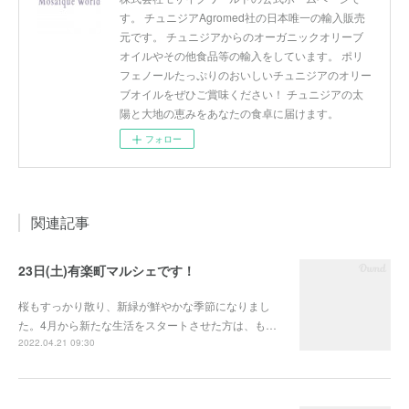
す。 チュニジアAgromed社の日本唯一の輸入販売
元です。 チュニジアからのオーガニックオリーブ
オイルやその他食品等の輸入をしています。 ポリ
フェノールたっぷりのおいしいチュニジアのオリー
ブオイルをぜひご賞味ください！ チュニジアの太
陽と大地の恵みをあなたの食卓に届けます。
フォロー
関連記事
23日(土)有楽町マルシェです！
桜もすっかり散り、新緑が鮮やかな季節になりまし
た。4月から新たな生活をスタートさせた方は、も…
2022.04.21 09:30