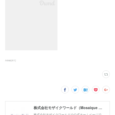
news
(
41
)
株式会社モザイクワールド（Mosaique World Co.,Ltd)
株式会社モザイクワールドの公式ホームページで