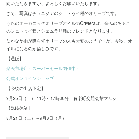
間いただきますが、よろしくお願いいたします。
さて、写真はチュニジアのシェトゥイ種のオリーブです。
うちのオーガニックオリーブオイルのOrivieraは、辛みのあるこ
のシェトゥイ種とシェムラリ種のブレンドとなります。
なかなか雨が降らずオリーブの木も大変のようですが、今秋、オ
イルになるのが楽しみです。
【通販】
楽天市場店～スーパーセール開催中～
公式オンラインショップ
【今後の出店予定】
9月25日（土） 11時～17時30分 有楽町交通会館マルシェ
【臨時休業】
8月21日（土）～9月6日（月）