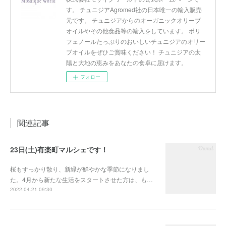
す。 チュニジアAgromed社の日本唯一の輸入販売
元です。 チュニジアからのオーガニックオリーブ
オイルやその他食品等の輸入をしています。 ポリ
フェノールたっぷりのおいしいチュニジアのオリー
ブオイルをぜひご賞味ください！ チュニジアの太
陽と大地の恵みをあなたの食卓に届けます。
フォロー
関連記事
23日(土)有楽町マルシェです！
桜もすっかり散り、新緑が鮮やかな季節になりまし
た。4月から新たな生活をスタートさせた方は、も…
2022.04.21 09:30