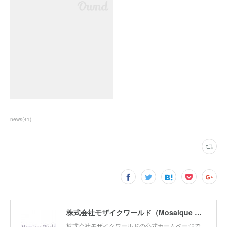
news
(
41
)
株式会社モザイクワールド（Mosaique World Co.,Ltd)
株式会社モザイクワールドの公式ホームページで