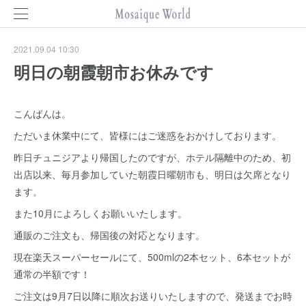
2021.09.04 10:30
明日の朝霞朝市お休みです
こんばんは。
ただいま休業中にて、皆様にはご迷惑をおかけしております。
昨日チュニジアより帰国したのですが、ホテル隔離中のため、初
出店以来、毎月参加していた朝霞日曜朝市も、明日は欠席となり
ます。
また10月によろしくお願いいたします。
通販のご注文も、帰国後の対応となります。
現在楽天スーパーセールにて、500mlの2本セット、6本セットが
通常の半額です！
ご注文は9月7日以降に順次お送りいたしますので、発送までお時