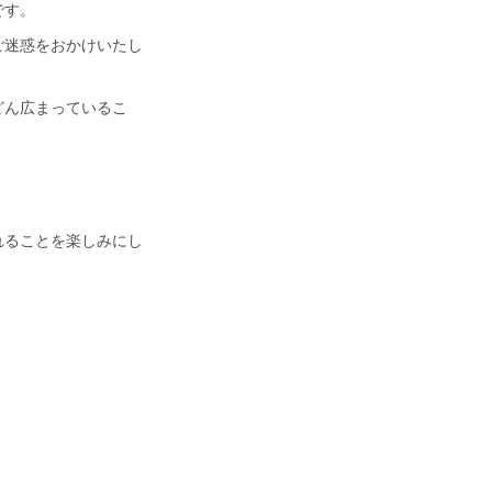
です。
ご迷惑をおかけいたし
どん広まっているこ
れることを楽しみにし