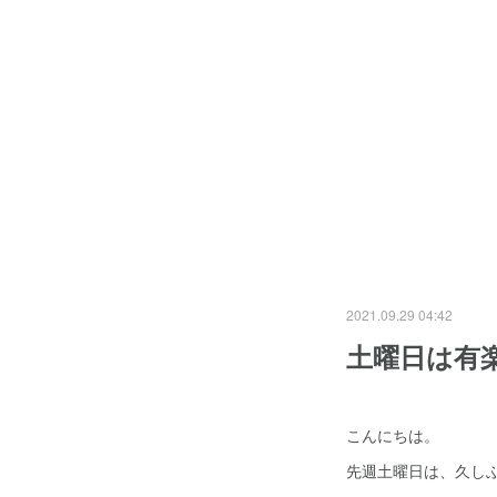
2021.09.29 04:42
土曜日は有
こんにちは。
先週土曜日は、久し