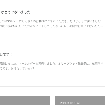
りがとうございました
ふたこ座マルシェ にたくさんのお客様にご来示いただき、ありがとうございました❗
お買い求めいただいた方がリピートしてくださったり、期間中お買い上げいただ…
日です！
完売しました。キーホルダーも完売しました。オリーブウッド雑貨類は、在庫限り
でです。お待ちしています❗
2021.09.08 04:56