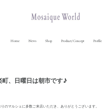
Home
News
Shop
Product/Concept
Profile
楽町、日曜日は朝市です♪
ぶりのマルシェに多数ご来店いただき、ありがとうございます。