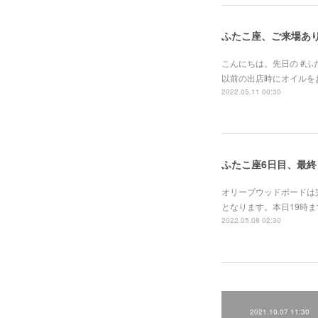
ふたこ座、ご来場あ
こんにちは。先日の #
以前の出店時にオイルを
2022.05.11 00:30
ふたこ座6日目、最終
オリーブウッドボードは
となります。本日19時ま
2022.05.08 02:30
2021.10.07 11:30