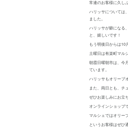
常連のお客様に久し
ハリッサについては
ました。
ハリッサが癖になる
と、嬉しいです！
もう明後日からは10
土曜日は有楽町マル
朝霞日曜朝市は、今
ています。
ハリッサもオリーブ
また、両日とも、チ
ぜひお楽しみにお立
オンラインショップ
マルシェではオリー
というお客様はぜひ