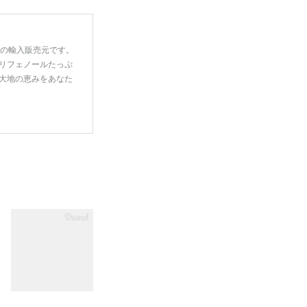
一の輸入販売元です。
リフェノールたっぷ
大地の恵みをあなた