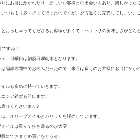
ぶりにお目にかかれたり、新しいお客様との出会いもあり、楽しかった
、いつもより多く持って行ったのですが、夕方近くに完売してしまい、
、とおっしゃってくださるお客様が多くて、ハリッサの美味しさがどん
月ですね！
シェ、日曜日は朝霞日曜朝市となります。
月は隔離期間中でお休みだったので、来月は多くのお客様にお目にかか
オイルも多めに持っていきます。
ュニジア雑貨も並びます。
ち寄りくださいませ♪
では、オリーブオイルとハリッサを販売しています。
ブオイルは重くて持ち帰るのが大変！
通販にておまとめ買いをどうぞ。