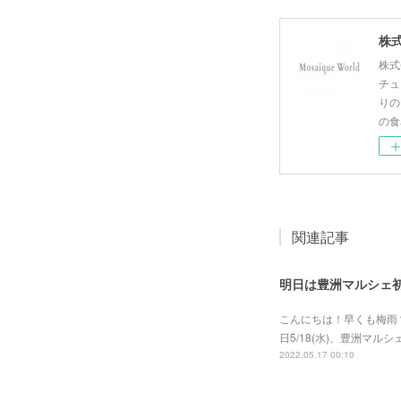
株式
株式
チュ
りの
の食
関連記事
明日は豊洲マルシェ
こんにちは！早くも梅雨
日5/18(水)、豊洲マ
2022.05.17 00:10