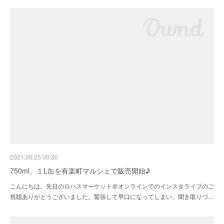
2021.06.25 00:30
750ml、１L缶を有楽町マルシェで販売開始♪
こんにちは。先日のロハスマーケット＠オンラインでのインスタライブのご
視聴ありがとうございました。緊張して早口になってしまい、聞き取りづ…