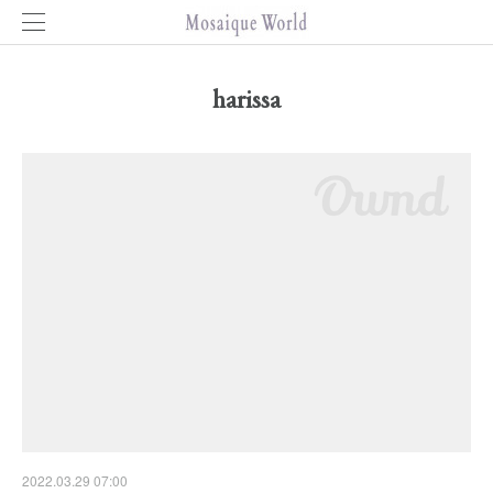
harissa
2022.03.29 07:00