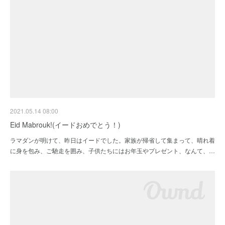
2021.05.14 08:00
Eid Mabrouk!(イードおめでとう！)
ラマダンが明けて、昨日はイードでした。家族が帰省して集まって、晴れ着
に身を包み、ご馳走を囲み、子供たちにはお年玉やプレゼント、なんて、…