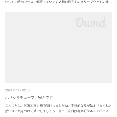
いつもの倍のブースで頑張っています🎵初お目見えのオリーブウッドの雑…
2021.07.17 02:30
ハリッサチューブ、完売です
こんにちは。関東地方も梅雨明けしましたね。本格的な夏が始まりますね♪
熱中症に気をつけて過ごしましょう。さて、今日は有楽町マルシェに出店…