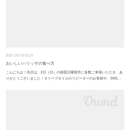
2021.05.10 02:31
おいしいハリッサの食べ方
こんにちは！先日は、2日（日）の朝霞日曜朝市に多数ご来場いただき、あ
りがとうございました！オリーブオイルのリピーターのお客様や、SNS…