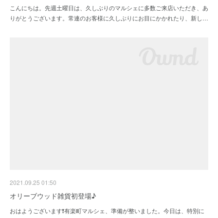
こんにちは。先週土曜日は、久しぶりのマルシェに多数ご来店いただき、あ
りがとうございます。常連のお客様に久しぶりにお目にかかれたり、新し…
2021.09.25 01:50
オリーブウッド雑貨初登場♪
おはようございます❗有楽町マルシェ、準備が整いました。今日は、特別に