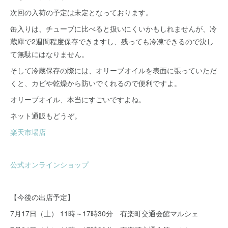
次回の入荷の予定は未定となっております。
缶入りは、チューブに比べると扱いにくいかもしれませんが、冷
蔵庫で2週間程度保存できますし、残っても冷凍できるので決し
て無駄にはなりません。
そして冷蔵保存の際には、オリーブオイルを表面に張っていただ
くと、カビや乾燥から防いでくれるので便利ですよ。
オリーブオイル、本当にすごいですよね。
ネット通販もどうぞ。
楽天市場店
公式オンラインショップ
【今後の出店予定】
7月17日（土） 11時～17時30分 有楽町交通会館マルシェ