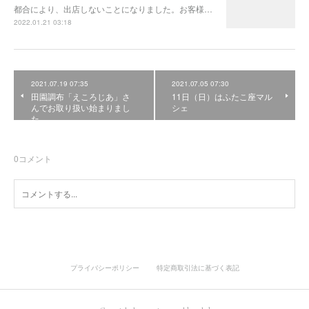
都合により、出店しないことになりました。お客様…
2022.01.21 03:18
2021.07.19 07:35
2021.07.05 07:30
田園調布「えころじあ」さ
11日（日）はふたこ座マル
んでお取り扱い始まりまし
シェ
た
0
コメント
プライバシーポリシー
特定商取引法に基づく表記