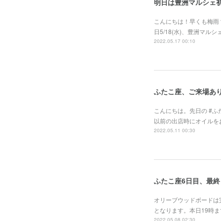
明日は豊洲マルシェ
こんにちは！早くも梅雨
日5/18(水)、豊洲マ
2022.05.17 00:10
ふたこ座、ご来場あ
こんにちは。先日の #
以前の出店時にオイルを
2022.05.11 00:30
ふたこ座6日目、最終
オリーブウッドボードは
となります。本日19時ま
2022.05.08 02:30