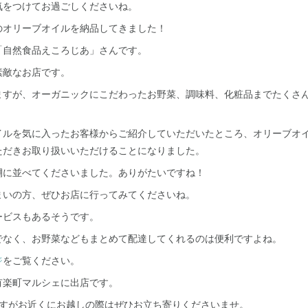
気をつけてお過ごしくださいね。
のオリーブオイルを納品してきました！
「自然食品えころじあ」さんです。
素敵なお店です。
ますが、オーガニックにこだわったお野菜、調味料、化粧品までたくさ
イルを気に入ったお客様からご紹介していただいたところ、オリーブオ
ただきお取り扱いいただけることになりました。
棚に並べてくださいました。ありがたいですね！
まいの方、ぜひお店に行ってみてくださいね。
ービスもあるそうです。
でなく、お野菜などもまとめて配達してくれるのは便利ですよね。
ジ
をご覧ください。
有楽町マルシェに出店です。
ますがお近くにお越しの際はぜひお立ち寄りくださいませ。