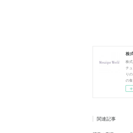
株式
株式
チュ
りの
の食
関連記事