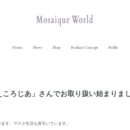
Home
News
Shop
Product/Concept
Profile
えころじあ」さんでお取り扱い始まりま
います。マスク生活も長引いています。