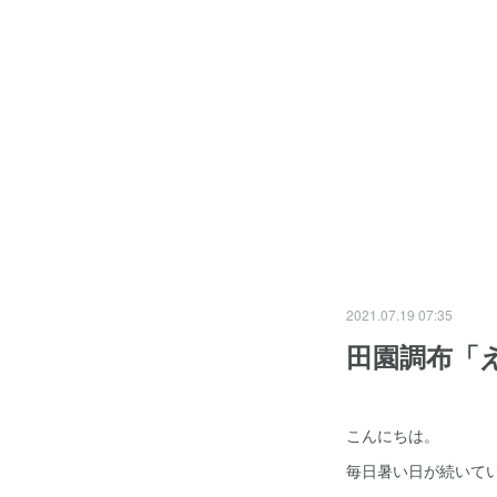
2021.07.19 07:35
田園調布「
こんにちは。
毎日暑い日が続いて