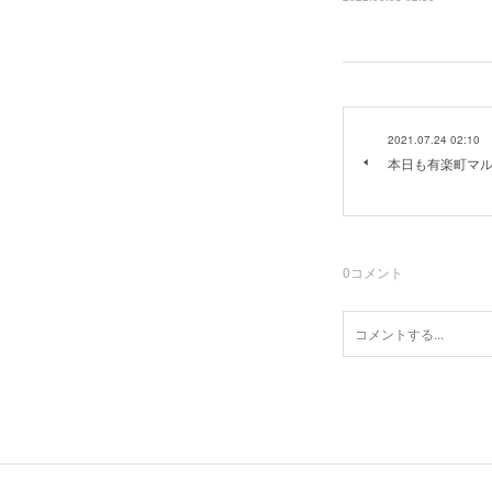
2021.07.24 02:10
本日も有楽町マル
0
コメント