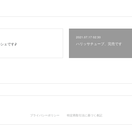
2021.07.17 02:30
ハリッサチューブ、完売です
シェです♪
プライバシーポリシー
特定商取引法に基づく表記