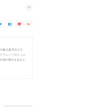
一の輸入販売元です。
リフェノールたっぷ
大地の恵みをあなた