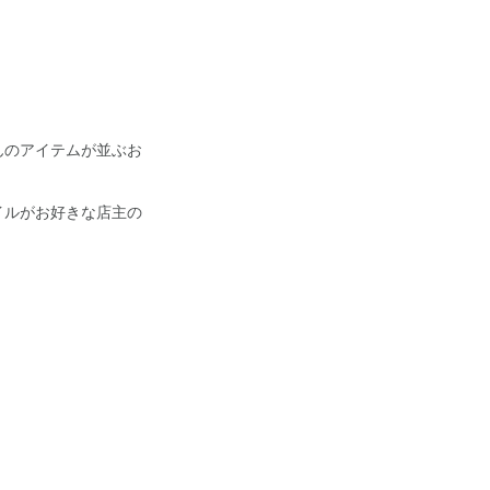
んのアイテムが並ぶお
イルがお好きな店主の