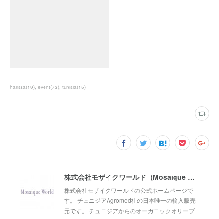
harissa
(
19
)
event
(
73
)
tunisia
(
15
)
株式会社モザイクワールド（Mosaique World Co.,Ltd)
株式会社モザイクワールドの公式ホームページで
す。 チュニジアAgromed社の日本唯一の輸入販売
元です。 チュニジアからのオーガニックオリーブ