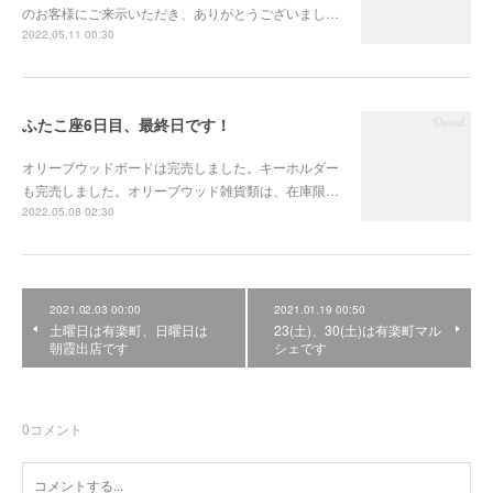
のお客様にご来示いただき、ありがとうございまし…
2022.05.11 00:30
ふたこ座6日目、最終日です！
オリーブウッドボードは完売しました。キーホルダー
も完売しました。オリーブウッド雑貨類は、在庫限…
2022.05.08 02:30
2021.02.03 00:00
2021.01.19 00:50
土曜日は有楽町、日曜日は
23(土)、30(土)は有楽町マル
朝霞出店です
シェです
0
コメント