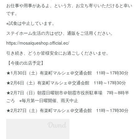
お仕事や用事があるよ、という方、お立ち寄りいただけると幸い
です。
※試食は中止しています。
ステイホーム生活の方はぜひ、通販をご活用ください。
https://mosaiqueshop.official.ec/
引き続き、どうか皆様安全にお過ごしくださいませ。
【今後の出店予定】
★1月30日（土）有楽町マルシェ＠交通会館 11時～17時30分
★2月6日（土）有楽町マルシェ＠交通会館 11時～17時30分
★2月7日（日）朝霞日曜朝市＠朝霞市役所駐車場 7時～8時半
ごろ ※毎月第一日曜開催、雨天中止
★2月27日（土）有楽町マルシェ＠交通会館 11時～17時30分