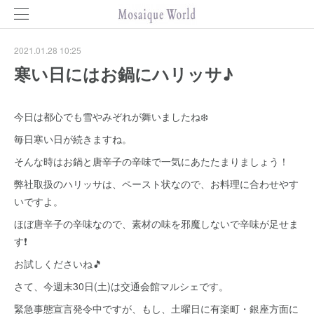
2021.01.28 10:25
寒い日にはお鍋にハリッサ♪
今日は都心でも雪やみぞれが舞いましたね❄️
毎日寒い日が続きますね。
そんな時はお鍋と唐辛子の辛味で一気にあたたまりましょう！
弊社取扱のハリッサは、ペースト状なので、お料理に合わせやす
いですよ。
ほぼ唐辛子の辛味なので、素材の味を邪魔しないで辛味が足せま
す❗
お試しくださいね🎵
さて、今週末30日(土)は交通会館マルシェです。
緊急事態宣言発令中ですが、もし、土曜日に有楽町・銀座方面に