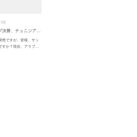
7:05
プ決勝、チュニジア…
突然ですが、皆様、サッ
ですか？現在、アラブ…