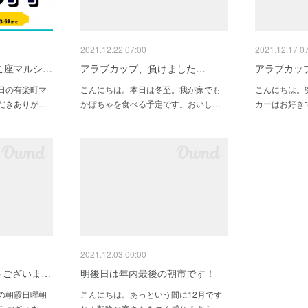
2021.12.22 07:00
2021.12.17 0
こ座マルシ…
アラブカップ、負けました…
アラブカッ
日の有楽町マ
こんにちは。本日は冬至。我が家でも
こんにちは。
だきありが…
かぼちゃを食べる予定です。おいし…
カーはお好き
2021.12.03 00:00
うございま…
明後日は年内最後の朝市です！
の朝霞日曜朝
こんにちは。あっという間に12月です