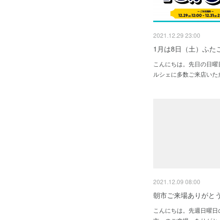
2021.12.29 23:00
1月は8日（土）ふた
こんにちは。先日の日曜
ルシェに多数ご来店いた
2021.12.09 08:00
朝市ご来場ありがと
こんにちは。先週日曜日