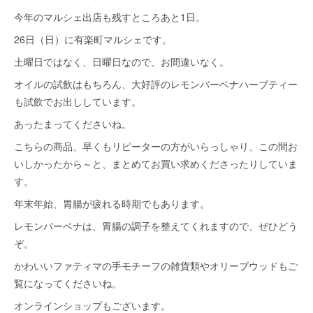
今年のマルシェ出店も残すところあと1日。
26日（日）に有楽町マルシェです。
土曜日ではなく、日曜日なので、お間違いなく。
オイルの試飲はもちろん、大好評のレモンバーベナハーブティー
も試飲でお出ししています。
あったまってくださいね。
こちらの商品、早くもリピーターの方がいらっしゃり、この間お
いしかったから～と、まとめてお買い求めくださったりしていま
す。
年末年始、胃腸が疲れる時期でもあります。
レモンバーベナは、胃腸の調子を整えてくれますので、ぜひどう
ぞ。
かわいいファティマの手モチーフの雑貨類やオリーブウッドもご
覧になってくださいね。
オンラインショップもございます。