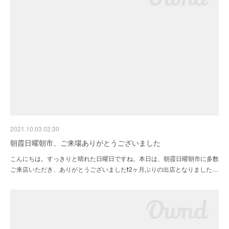
2021.10.03 02:30
朝霞日曜朝市、ご来場ありがとうございました
こんにちは。すっきりと晴れた日曜日ですね。本日は、朝霞日曜朝市に多数
ご来店いただき、ありがとうございました❗2ヶ月ぶりの出店となりました…