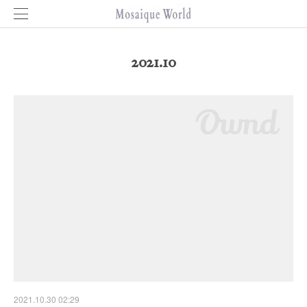
2021
.
10
2021.10.30 02:29