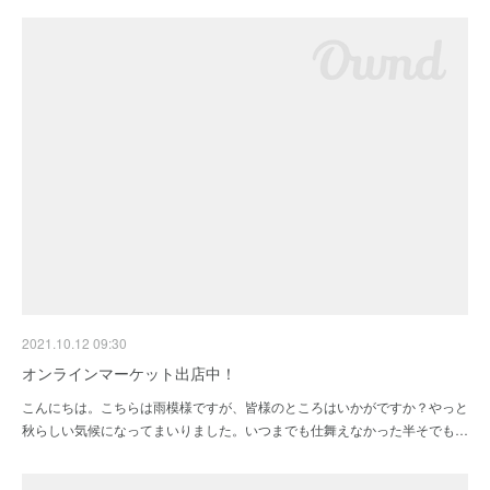
2021.10.12 09:30
オンラインマーケット出店中！
こんにちは。こちらは雨模様ですが、皆様のところはいかがですか？やっと
秋らしい気候になってまいりました。いつまでも仕舞えなかった半そでも…