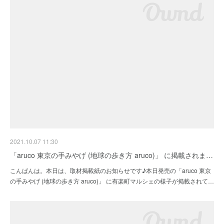
2021.10.07 11:30
「aruco 東京の手みやげ (地球の歩き方 aruco)」 に掲載されま…
こんばんは。本日は、取材掲載紙のお知らせです♪本日発売の「aruco 東京
の手みやげ (地球の歩き方 aruco)」 に有楽町マルシェの様子が掲載されて…