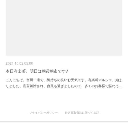
2021.10.02 02:00
本日有楽町、明日は朝霞朝市です♪
こんにちは。台風一過で、気持ちの良いお天気です。有楽町マルシェ、始ま
りました。宣言解除され、台風も過ぎましたので、多くのお客様で賑わう…
プライバシーポリシー
特定商取引法に基づく表記