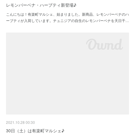
レモンバーベナ・ハーブティ新登場♪
こんにちは！有楽町マルシェ、始まりました。新商品、レモンバーベナのハ
ーブティが入荷しています。チュニジアの自生のレモンバーベナを天日干…
2021.10.28 00:30
30日（土）は有楽町マルシェ♪