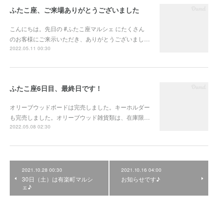
ふたこ座、ご来場ありがとうございました
こんにちは。先日の #ふたこ座マルシェ にたくさん
のお客様にご来示いただき、ありがとうございまし…
2022.05.11 00:30
ふたこ座6日目、最終日です！
オリーブウッドボードは完売しました。キーホルダー
も完売しました。オリーブウッド雑貨類は、在庫限…
2022.05.08 02:30
2021.10.28 00:30
2021.10.16 04:00
30日（土）は有楽町マルシ
お知らせです♪
ェ♪