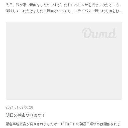
先日、我が家で焼肉をしたのですが、たれにハリッサを混ぜてみたところ、
美味しくいただけました！焼肉といっても、フライパンで焼いたお肉をお…
2021.01.09 06:28
明日の朝市やります！
緊急事態宣言が発令されましたが、10日(日）の朝霞日曜朝市は開催されま