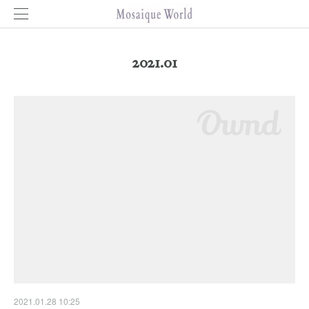
2021
.
01
2021.01.28 10:25