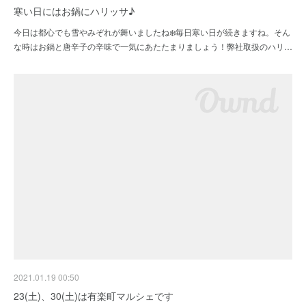
寒い日にはお鍋にハリッサ♪
今日は都心でも雪やみぞれが舞いましたね❄️毎日寒い日が続きますね。そん
な時はお鍋と唐辛子の辛味で一気にあたたまりましょう！弊社取扱のハリ…
2021.01.19 00:50
23(土)、30(土)は有楽町マルシェです