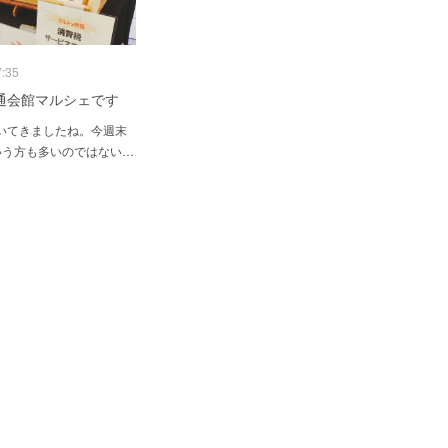
7:35
通会館マルシェです
いてきましたね。今週末
いう方も多いのではない…