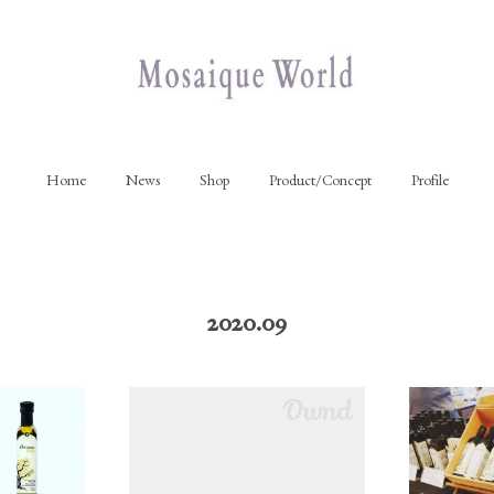
Home
News
Shop
Product/Concept
Profile
2020
.
09