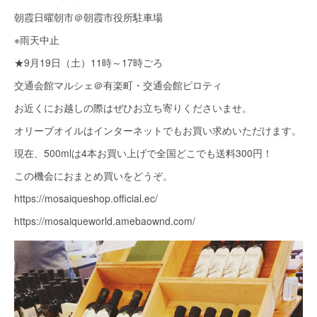
朝霞日曜朝市＠朝霞市役所駐車場
※雨天中止
★9月19日（土）11時～17時ごろ
交通会館マルシェ＠有楽町・交通会館ピロティ
お近くにお越しの際はぜひお立ち寄りくださいませ。
オリーブオイルはインターネットでもお買い求めいただけます。
現在、500mlは4本お買い上げで全国どこでも送料300円！
この機会におまとめ買いをどうぞ。
https://mosaiqueshop.official.ec/
https://mosaiqueworld.amebaownd.com/