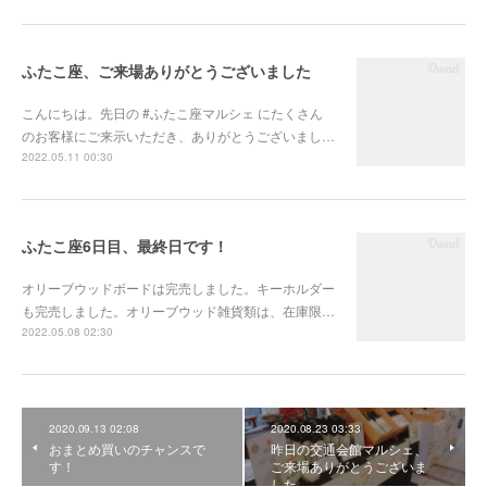
ふたこ座、ご来場ありがとうございました
こんにちは。先日の #ふたこ座マルシェ にたくさん
のお客様にご来示いただき、ありがとうございまし…
2022.05.11 00:30
ふたこ座6日目、最終日です！
オリーブウッドボードは完売しました。キーホルダー
も完売しました。オリーブウッド雑貨類は、在庫限…
2022.05.08 02:30
2020.09.13 02:08
2020.08.23 03:33
おまとめ買いのチャンスで
昨日の交通会館マルシェ、
す！
ご来場ありがとうございま
した