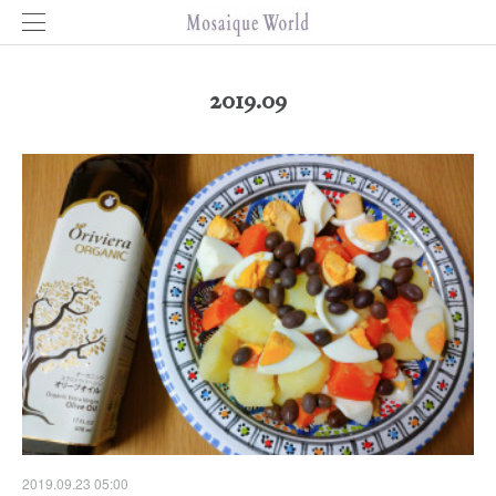
2019
.
09
2019.09.23 05:00