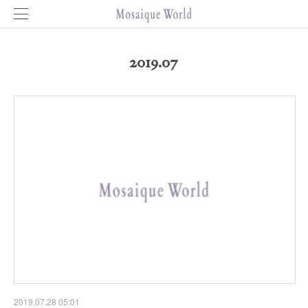
2019
.
07
2019.07.28 05:01