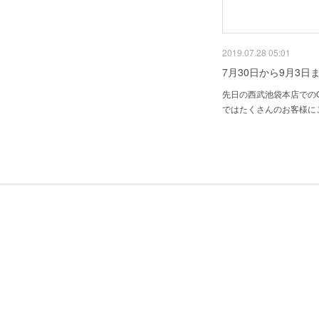
2019.07.28 05:01
7月30日から9月3日
先日の西武池袋本店でのOLI
ではたくさんのお客様に