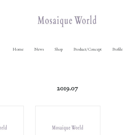
Home
News
Shop
Product/Concept
Profile
2019
.
07