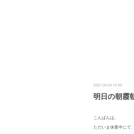
2021.09.04 10:30
明日の朝霞
こんばんは。
ただいま休業中にて