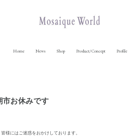
Home
News
Shop
Product/Concept
Profile
朝市お休みです
、皆様にはご迷惑をおかけしております。