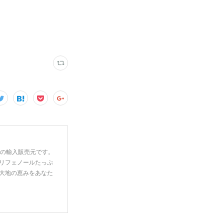
一の輸入販売元です。
リフェノールたっぷ
大地の恵みをあなた