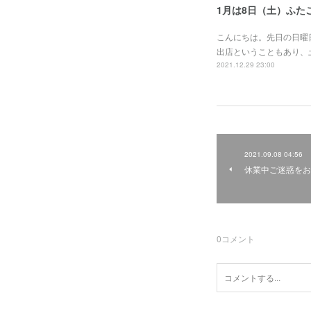
1月は8日（土）ふた
こんにちは。先日の日曜
出店ということもあり、
2021.12.29 23:00
2021.09.08 04:56
休業中ご迷惑をお
0
コメント