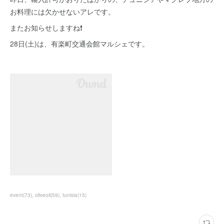
お料理には欠かせないアレです。
またお知らせしますね❗
28日(土)は、有楽町交通会館マルシェです。
event
(
73
)
oliveoil
(
59
)
tunisia
(
15
)