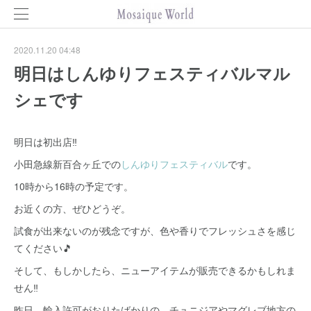
2020.11.20 04:48
明日はしんゆりフェスティバルマル
シェです
明日は初出店‼️
小田急線新百合ヶ丘での
しんゆりフェスティバル
です。
10時から16時の予定です。
お近くの方、ぜひどうぞ。
試食が出来ないのが残念ですが、色や香りでフレッシュさを感じ
てください🎵
そして、もしかしたら、ニューアイテムが販売できるかもしれま
せん‼️
昨日、輸入許可がおりたばかりの、チュニジアやマグレブ地方の