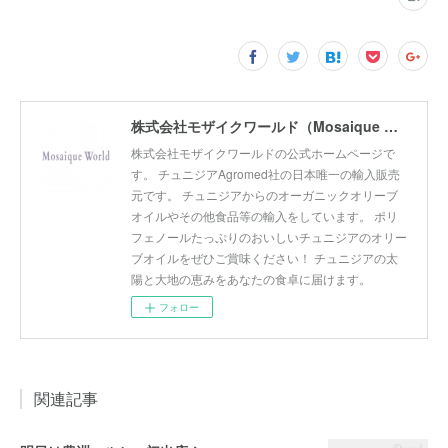
株式会社モザイクワールド（Mosaique World Co.,Ltd)
株式会社モザイクワールドの公式ホームページで
す。 チュニジアAgromed社の日本唯一の輸入販売
元です。 チュニジアからのオーガニックオリーブ
オイルやその他食品等の輸入をしています。 ポリ
フェノールたっぷりのおいしいチュニジアのオリー
ブオイルをぜひご賞味ください！ チュニジアの太
陽と大地の恵みをあなたの食卓に届けます。
フォロー
関連記事