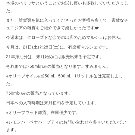
本場のハリッサということでお試し買いも多数していただきまし
た。
また、雑貨類を気に入ってくださったお客様も多くて、素敵なチ
ュニジアの雑貨をご紹介できて嬉しかったです❤️
今週末は、クローズドな会での出店のためマルシェはお休み。
今月は、21日(土)と28日(土)に、有楽町マルシェです。
21年搾油分は、来月始めには販売出来る予定です。
それまでは750mlのみの販売となります。すみません。
※オリーブオイルの250ml、500ml、1リットル缶は完売しまし
た。
750mlのみの販売となっています。
日本への入荷時期は来月初旬を予定しています。
※オリーブウッド雑貨、在庫僅少です。
※レモンバーベナハーブティのお問い合わせを多々いただいてい
ます。