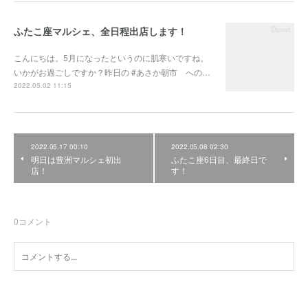
ふたこ座マルシェ、全日程出店します！
こんにちは。5月になったというのに肌寒いですね。
いかがお過ごしですか？昨日の #あさか朝市 への…
2022.05.02 11:15
2022.05.17 00:10
2022.05.08 02:30
明日は豊洲マルシェ初出
ふたこ座6日目、最終日で
店！
す！
0
コメント