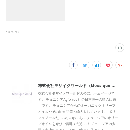
event
(
73
)
株式会社モザイクワールド（Mosaique World Co.,Ltd)
株式会社モザイクワールドの公式ホームページで
す。 チュニジアAgromed社の日本唯一の輸入販売
元です。 チュニジアからのオーガニックオリーブ
オイルやその他食品等の輸入をしています。 ポリ
フェノールたっぷりのおいしいチュニジアのオリー
ブオイルをぜひご賞味ください！ チュニジアの太
陽と大地の恵みをあなたの食卓に届けます。