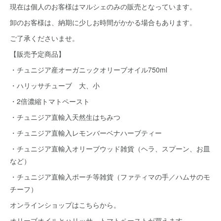
現在は個人のお客様はマルシェのみの販売となっています。
卸のお客様は、納期に少しお時間がかかる場合もあります。
ご了承くださいませ。
【販売予定商品】
・チュニジア産オーガニックオリーブオイル750ml
・ハリッサチューブ 大、小
・2倍濃縮トマトペースト
・チュニジア直輸入天然生はちみつ
・チュニジア直輸入レモンバーベナハーブティー
・チュニジア直輸入オリーブウッド雑貨（ヘラ、スプーン、お皿
など）
・チュニジア直輸入ポーチ等雑貨（ファティマの手／ハムサのモ
チーフ）
オンラインショップはこちらから。
オリーブオイルとハリッサ、トマトペーストが買えます。