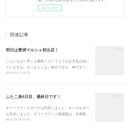
フォロー
関連記事
明日は豊洲マルシェ初出店！
こんにちは！早くも梅雨？というようなお天気が続い
ていますね。すっきりしない毎日ですが、📢です！…
2022.05.17 00:10
ふたこ座6日目、最終日です！
オリーブウッドボードは完売しました。キーホルダー
も完売しました。オリーブウッド雑貨類は、在庫限…
2022.05.08 02:30