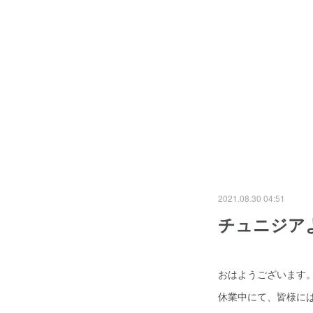
2021.08.30 04:51
チュニジア
おはようございます
休業中にて、皆様に