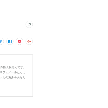
一の輸入販売元です。
リフェノールたっぷ
大地の恵みをあなた