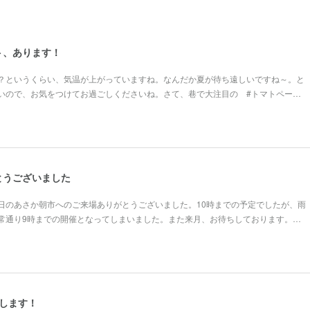
ト、あります！
？というくらい、気温が上がっていますね。なんだか夏が待ち遠しいですね～。と
いので、お気をつけてお過ごしくださいね。さて、巷で大注目の #トマトペー…
とうございました
日のあさか朝市へのご来場ありがとうございました。10時までの予定でしたが、雨
常通り9時までの開催となってしまいました。また来月、お待ちしております。…
します！