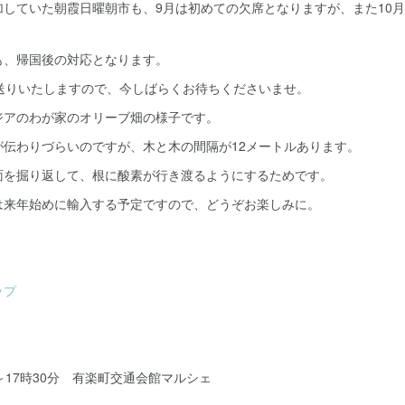
加していた朝霞日曜朝市も、9月は初めての欠席となりますが、また10
も、帰国後の対応となります。
お送りいたしますので、今しばらくお待ちくださいませ。
ジアのわが家のオリーブ畑の様子です。
が伝わりづらいのですが、木と木の間隔が12メートルあります。
面を掘り返して、根に酸素が行き渡るようにするためです。
は来年始めに輸入する予定ですので、どうぞお楽しみに。
ップ
時～17時30分 有楽町交通会館マルシェ