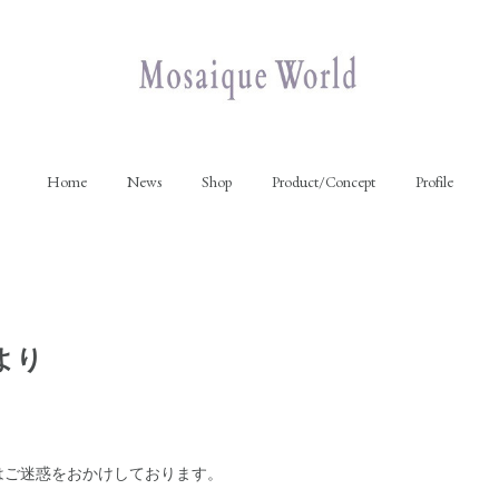
Home
News
Shop
Product/Concept
Profile
より
。
はご迷惑をおかけしております。