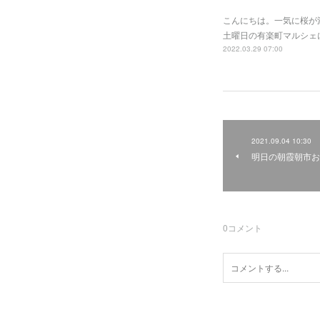
こんにちは。一気に桜が
土曜日の有楽町マルシェ
2022.03.29 07:00
2021.09.04 10:30
明日の朝霞朝市お
0
コメント