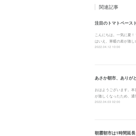
関連記事
注目のトマトペース
こんにちは。一気に夏！
はいえ、寒暖の差が激し
2022.04.12 10:00
あさか朝市、ありが
おはようございます。本
が激しくなったため、通
2022.04.03 02:00
朝霞朝市は1時間延長