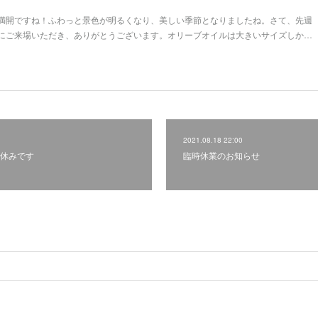
満開ですね！ふわっと景色が明るくなり、美しい季節となりましたね。さて、先週
にご来場いただき、ありがとうございます。オリーブオイルは大きいサイズしか…
2021.08.18 22:00
休みです
臨時休業のお知らせ