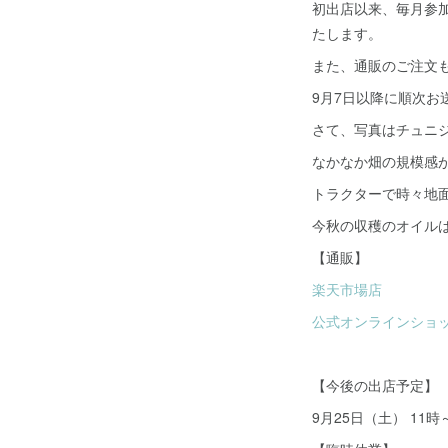
初出店以来、毎月参
たします。
また、通販のご注文
9月7日以降に順次
さて、写真はチュニ
なかなか畑の規模感
トラクターで時々地
今秋の収穫のオイル
【通販】
楽天市場店
公式オンラインショ
【今後の出店予定】
9月25日（土） 11