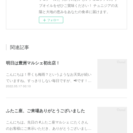
ブオイルをぜひご賞味ください！ チュニジアの太
陽と大地の恵みをあなたの食卓に届けます。
フォロー
関連記事
明日は豊洲マルシェ初出店！
こんにちは！早くも梅雨？というようなお天気が続い
ていますね。すっきりしない毎日ですが、📢です！…
2022.05.17 00:10
ふたこ座、ご来場ありがとうございました
こんにちは。先日の #ふたこ座マルシェ にたくさん
のお客様にご来示いただき、ありがとうございまし…