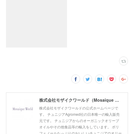
株式会社モザイクワールド（Mosaique World Co.,Ltd)
株式会社モザイクワールドの公式ホームページで
す。 チュニジアAgromed社の日本唯一の輸入販売
元です。 チュニジアからのオーガニックオリーブ
オイルやその他食品等の輸入をしています。 ポリ
フェノールたっぷりのおいしいチュニジアのオリー