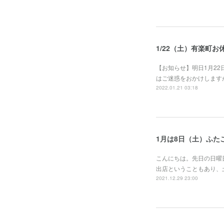
1/22（土）有楽町お
【お知らせ】明日1月2
はご迷惑をおかけします
2022.01.21 03:18
1月は8日（土）ふた
こんにちは。先日の日曜
出店ということもあり、
2021.12.29 23:00