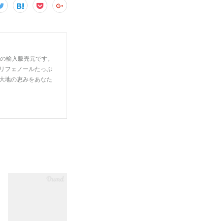
一の輸入販売元です。
リフェノールたっぷ
大地の恵みをあなた