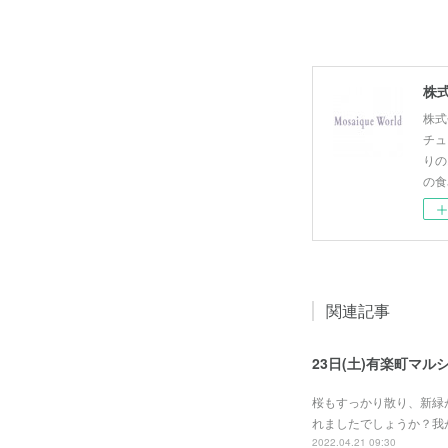
株式
株式
チュ
りの
の食
関連記事
23日(土)有楽町マル
桜もすっかり散り、新緑
れましたでしょうか？我
2022.04.21 09:30