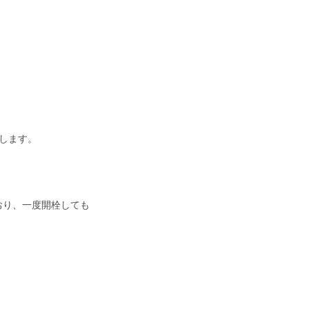
たします。
おり、一度開栓しても