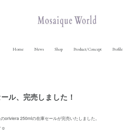
Home
News
Shop
Product/Concept
Profile
庫セール、完売しました！
のoriviera 250mlの在庫セールが完売いたしました。
☺️