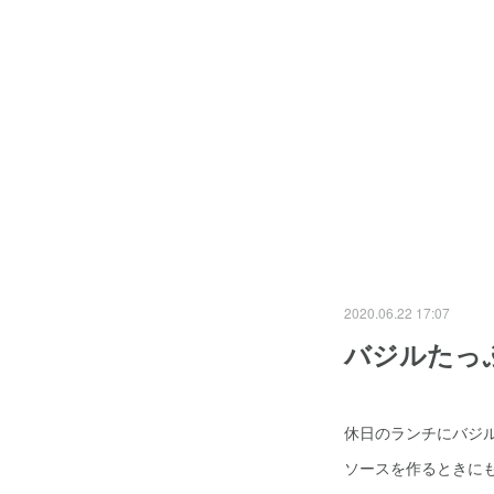
2020.06.22 17:07
バジルたっ
休日のランチにバジ
ソースを作るときに