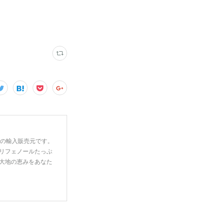
一の輸入販売元です。
リフェノールたっぷ
大地の恵みをあなた