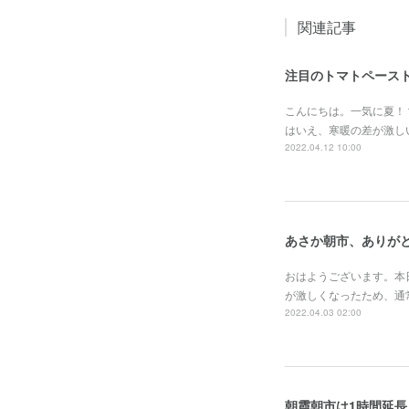
関連記事
注目のトマトペース
こんにちは。一気に夏！
はいえ、寒暖の差が激し
2022.04.12 10:00
あさか朝市、ありが
おはようございます。本
が激しくなったため、通
2022.04.03 02:00
朝霞朝市は1時間延長