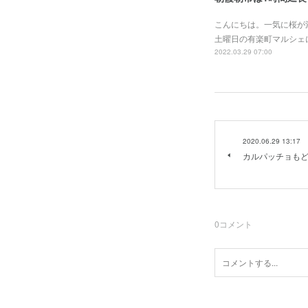
こんにちは。一気に桜が
土曜日の有楽町マルシェ
2022.03.29 07:00
2020.06.29 13:17
カルパッチョも
0
コメント