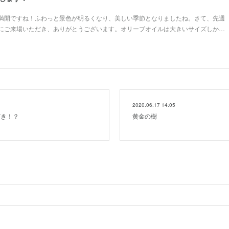
満開ですね！ふわっと景色が明るくなり、美しい季節となりましたね。さて、先週
にご来場いただき、ありがとうございます。オリーブオイルは大きいサイズしか…
2020.06.17 14:05
どき！？
黄金の樹