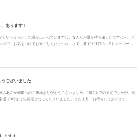
ト、あります！
？というくらい、気温が上がっていますね。なんだか夏が待ち遠しいですね～。と
いので、お気をつけてお過ごしくださいね。さて、巷で大注目の #トマトペー…
とうございました
日のあさか朝市へのご来場ありがとうございました。10時までの予定でしたが、雨
常通り9時までの開催となってしまいました。また来月、お待ちしております。…
します！