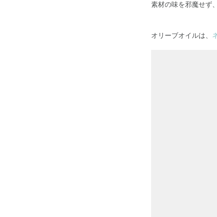
素材の味を邪魔せず、む
オリーブオイルは、