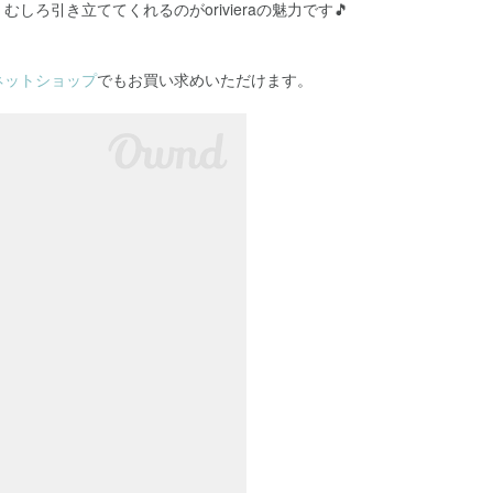
しろ引き立ててくれるのがorivieraの魅力です🎵
ネットショップ
でもお買い求めいただけます。