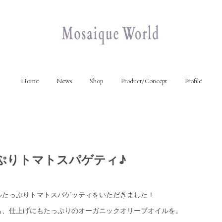
Home
News
Shop
Product/Concept
Profile
ぷりトマトスパゲティ♪
ルたっぷりトマトスパゲッティをいただきました！
も、仕上げにもたっぷりのオーガニックオリーブオイルを。