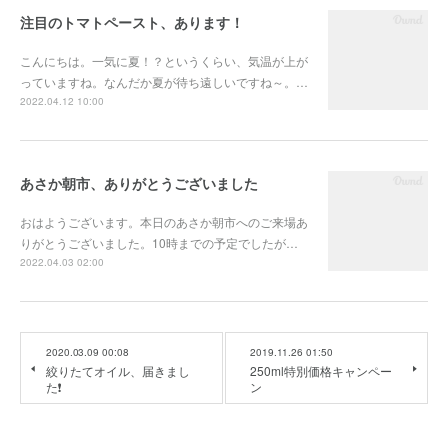
注目のトマトペースト、あります！
こんにちは。一気に夏！？というくらい、気温が上が
っていますね。なんだか夏が待ち遠しいですね～。…
2022.04.12 10:00
あさか朝市、ありがとうございました
おはようございます。本日のあさか朝市へのご来場あ
りがとうございました。10時までの予定でしたが…
2022.04.03 02:00
2020.03.09 00:08
2019.11.26 01:50
絞りたてオイル、届きまし
250ml特別価格キャンペー
た❗
ン