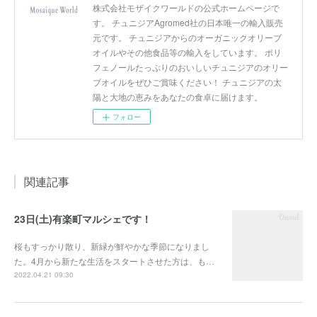
株式会社モザイクワールドの公式ホームページで
す。 チュニジアAgromed社の日本唯一の輸入販売
元です。 チュニジアからのオーガニックオリーブ
オイルやその他食品等の輸入をしています。 ポリ
フェノールたっぷりのおいしいチュニジアのオリー
ブオイルをぜひご賞味ください！ チュニジアの太
陽と大地の恵みをあなたの食卓に届けます。
フォロー
関連記事
23日(土)有楽町マルシェです！
桜もすっかり散り、新緑が鮮やかな季節になりまし
た。4月から新たな生活をスタートさせた方は、も…
2022.04.21 09:30