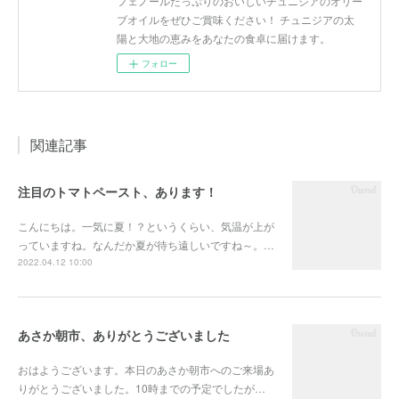
フェノールたっぷりのおいしいチュニジアのオリー
ブオイルをぜひご賞味ください！ チュニジアの太
陽と大地の恵みをあなたの食卓に届けます。
フォロー
関連記事
注目のトマトペースト、あります！
こんにちは。一気に夏！？というくらい、気温が上が
っていますね。なんだか夏が待ち遠しいですね～。…
2022.04.12 10:00
あさか朝市、ありがとうございました
おはようございます。本日のあさか朝市へのご来場あ
りがとうございました。10時までの予定でしたが…