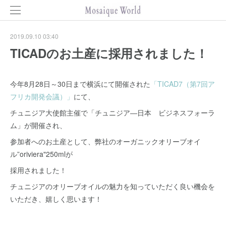
2019.09.10 03:40
TICADのお土産に採用されました！
今年8月28日～30日まで横浜にて開催された
「TICAD7（第7回ア
フリカ開発会議）」
にて、
チュニジア大使館主催で「チュニジア―日本 ビジネスフォーラ
ム」が開催され、
参加者へのお土産として、弊社のオーガニックオリーブオイ
ル”oriviera"250mlが
採用されました！
チュニジアのオリーブオイルの魅力を知っていただく良い機会を
いただき、嬉しく思います！