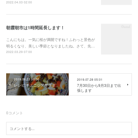
2022.04.03 02:00
朝霞朝市は1時間延長します！
こんにちは。一気に桜が満開ですね！ふわっと景色が
明るくなり、美しい季節となりましたね。さて、先…
2022.03.29 07:00
2019.09.23 05:00
2019.07.28 05:01
レシピ:チュニジアサラダ
7月30日から9月3日まで出
張します
0
コメント