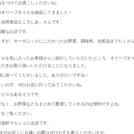
気をつけてお過ごしくださいね。
のオリーブオイルを納品してきました！
「自然食品えころじあ」さんです。
素敵なお店です。
ますが、オーガニックにこだわったお野菜、調味料、化粧品までたくさ
イルを気に入ったお客様からご紹介していただいたところ、オリーブオ
ただきお取り扱いいただけることになりました。
棚に並べてくださいました。ありがたいですね！
まいの方、ぜひお店に行ってみてくださいね。
ービスもあるそうです。
でなく、お野菜などもまとめて配達してくれるのは便利ですよね。
ジ
をご覧ください。
有楽町マルシェに出店です。
ますがお近くにお越しの際はぜひお立ち寄りくださいませ。