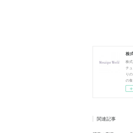
株式
株式
チュ
りの
の食
関連記事