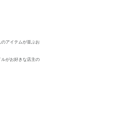
んのアイテムが並ぶお
イルがお好きな店主の