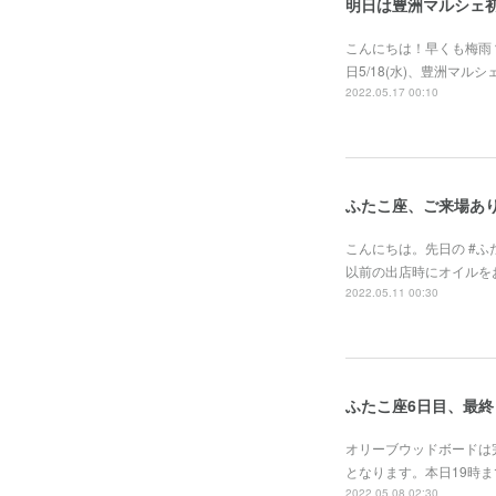
明日は豊洲マルシェ
こんにちは！早くも梅雨
日5/18(水)、豊洲マ
2022.05.17 00:10
ふたこ座、ご来場あ
こんにちは。先日の #
以前の出店時にオイルを
2022.05.11 00:30
ふたこ座6日目、最終
オリーブウッドボードは
となります。本日19時ま
2022.05.08 02:30