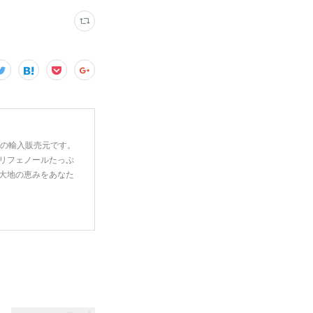
一の輸入販売元です。
リフェノールたっぷ
大地の恵みをあなた