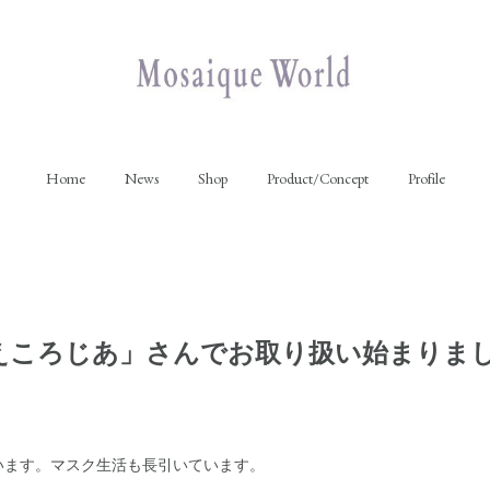
Home
News
Shop
Product/Concept
Profile
えころじあ」さんでお取り扱い始まりま
います。マスク生活も長引いています。