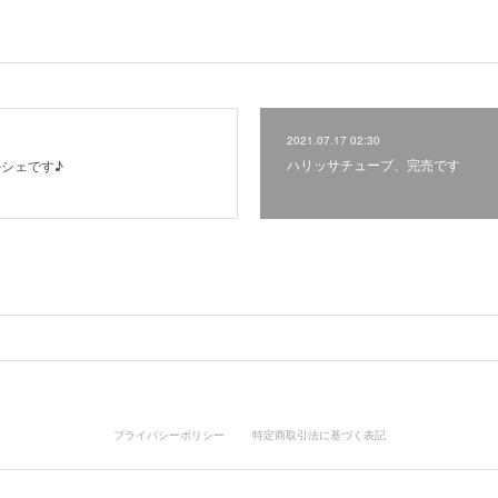
2021.07.17 02:30
ハリッサチューブ、完売です
シェです♪
プライバシーポリシー
特定商取引法に基づく表記