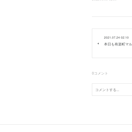
2021.07.24 02:10
本日も有楽町マル
0
コメント