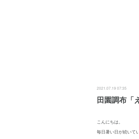
2021.07.19 07:35
田園調布「
こんにちは。
毎日暑い日が続いて